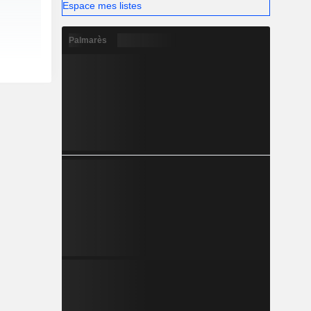
Espace mes listes
Palmarès