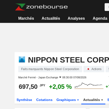
Marchés
Actualités
Analyses
Agenda
NIPPON STEEL COR
Faits marquants Nippon Steel Corporation
Actions
Marché Fermé -
Japan Exchange
08:30:00 07/08/2026
697,50
+2,05 %
JPY
+
Synthèse
Cotations
Graphiques
Actualités