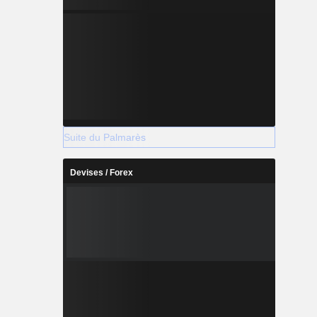
Suite du Palmarès
Devises / Forex