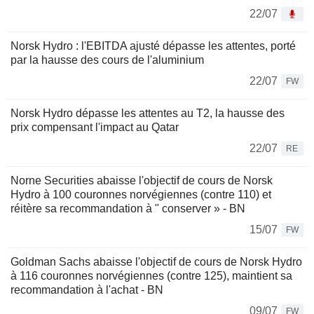
22/07
Norsk Hydro : l'EBITDA ajusté dépasse les attentes, porté
par la hausse des cours de l'aluminium
22/07
FW
Norsk Hydro dépasse les attentes au T2, la hausse des
prix compensant l'impact au Qatar
22/07
RE
Norne Securities abaisse l'objectif de cours de Norsk
Hydro à 100 couronnes norvégiennes (contre 110) et
réitère sa recommandation à " conserver » - BN
15/07
FW
Goldman Sachs abaisse l'objectif de cours de Norsk Hydro
à 116 couronnes norvégiennes (contre 125), maintient sa
recommandation à l'achat - BN
09/07
FW