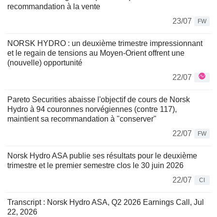
recommandation à la vente
23/07
FW
NORSK HYDRO : un deuxième trimestre impressionnant
et le regain de tensions au Moyen-Orient offrent une
(nouvelle) opportunité
22/07
Pareto Securities abaisse l'objectif de cours de Norsk
Hydro à 94 couronnes norvégiennes (contre 117),
maintient sa recommandation à "conserver"
22/07
FW
Norsk Hydro ASA publie ses résultats pour le deuxième
trimestre et le premier semestre clos le 30 juin 2026
22/07
CI
Transcript : Norsk Hydro ASA, Q2 2026 Earnings Call, Jul
22, 2026