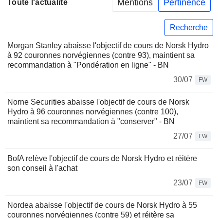
Mentions
Pertinence
Toute l'actualité
Recherche
Morgan Stanley abaisse l'objectif de cours de Norsk Hydro
à 92 couronnes norvégiennes (contre 93), maintient sa
recommandation à "Pondération en ligne" - BN
30/07
FW
Norne Securities abaisse l'objectif de cours de Norsk
Hydro à 96 couronnes norvégiennes (contre 100),
maintient sa recommandation à "conserver" - BN
27/07
FW
BofA relève l'objectif de cours de Norsk Hydro et réitère
son conseil à l'achat
23/07
FW
Nordea abaisse l'objectif de cours de Norsk Hydro à 55
couronnes norvégiennes (contre 59) et réitère sa