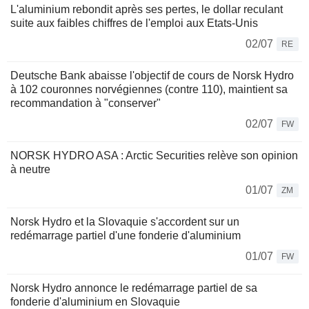
L'aluminium rebondit après ses pertes, le dollar reculant
suite aux faibles chiffres de l'emploi aux Etats-Unis
02/07
RE
Deutsche Bank abaisse l'objectif de cours de Norsk Hydro
à 102 couronnes norvégiennes (contre 110), maintient sa
recommandation à "conserver"
02/07
FW
NORSK HYDRO ASA : Arctic Securities relève son opinion
à neutre
01/07
ZM
Norsk Hydro et la Slovaquie s'accordent sur un
redémarrage partiel d'une fonderie d'aluminium
01/07
FW
Norsk Hydro annonce le redémarrage partiel de sa
fonderie d'aluminium en Slovaquie