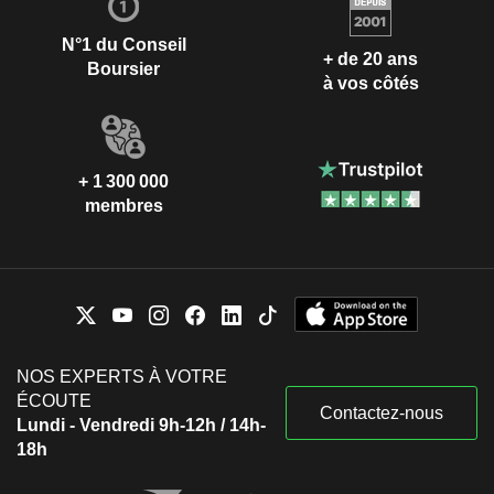
N°1 du Conseil
+ de 20 ans
Boursier
à vos côtés
+ 1 300 000
membres
NOS EXPERTS À VOTRE
ÉCOUTE
Contactez-nous
Lundi - Vendredi 9h-12h / 14h-
18h