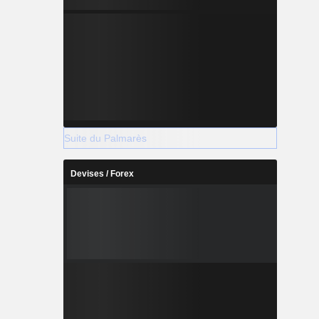
Suite du Palmarès
Devises / Forex