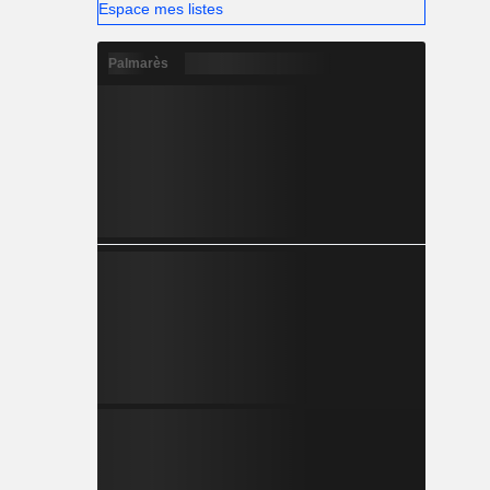
Espace mes listes
Palmarès