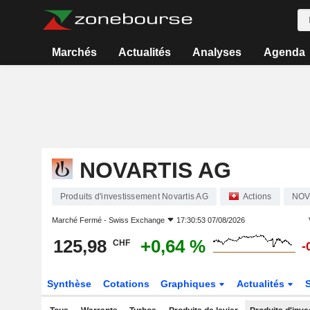
Marchés
Actualités
Analyses
Agenda
NOVARTIS AG
Produits d'investissement Novartis AG
Actions
NO
Marché Fermé -
Swiss Exchange
17:30:53 07/08/2026
125,98
+0,64 %
CHF
-
Synthèse
Cotations
Graphiques
Actualités