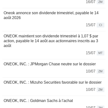
16/07
ZM
Oneok annonce son dividende trimestriel, payable le 14
août 2026
15/07
CI
ONEOK maintient son dividende trimestriel à 1,07 $ par
action, payable le 14 août aux actionnaires inscrits au 3
août
15/07
MT
ONEOK, INC. : JPMorgan Chase neutre sur le dossier
10/07
ZM
ONEOK, INC. : Mizuho Securities favorable sur le dossier
10/07
ZM
ONEOK, INC. : Goldman Sachs à l'achat
10/07