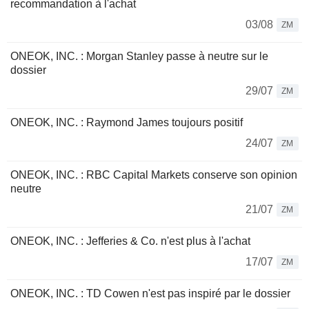
recommandation à l'achat
03/08
ZM
ONEOK, INC. : Morgan Stanley passe à neutre sur le
dossier
29/07
ZM
ONEOK, INC. : Raymond James toujours positif
24/07
ZM
ONEOK, INC. : RBC Capital Markets conserve son opinion
neutre
21/07
ZM
ONEOK, INC. : Jefferies & Co. n'est plus à l'achat
17/07
ZM
ONEOK, INC. : TD Cowen n'est pas inspiré par le dossier