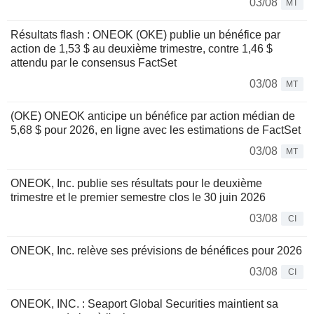
03/08
MT
Résultats flash : ONEOK (OKE) publie un bénéfice par
action de 1,53 $ au deuxième trimestre, contre 1,46 $
attendu par le consensus FactSet
03/08
MT
(OKE) ONEOK anticipe un bénéfice par action médian de
5,68 $ pour 2026, en ligne avec les estimations de FactSet
03/08
MT
ONEOK, Inc. publie ses résultats pour le deuxième
trimestre et le premier semestre clos le 30 juin 2026
03/08
CI
ONEOK, Inc. relève ses prévisions de bénéfices pour 2026
03/08
CI
ONEOK, INC. : Seaport Global Securities maintient sa