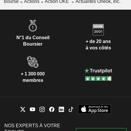
Bourse
Actions
Action OKE
Actualités Oneok, Inc.
N°1 du Conseil
+ de 20 ans
Boursier
à vos côtés
+ 1 300 000
membres
NOS EXPERTS À VOTRE