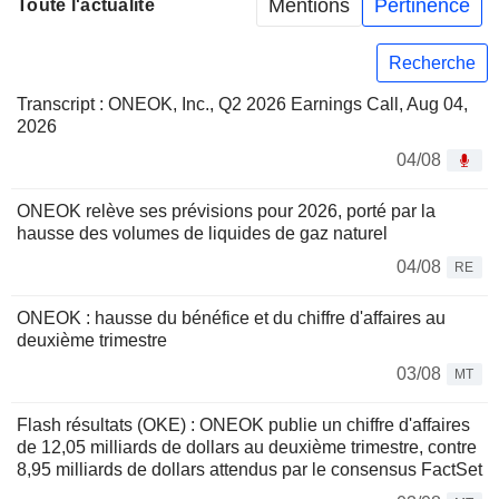
Mentions
Pertinence
Toute l'actualité
Recherche
Transcript : ONEOK, Inc., Q2 2026 Earnings Call, Aug 04,
2026
04/08
ONEOK relève ses prévisions pour 2026, porté par la
hausse des volumes de liquides de gaz naturel
04/08
RE
ONEOK : hausse du bénéfice et du chiffre d'affaires au
deuxième trimestre
03/08
MT
Flash résultats (OKE) : ONEOK publie un chiffre d'affaires
de 12,05 milliards de dollars au deuxième trimestre, contre
8,95 milliards de dollars attendus par le consensus FactSet