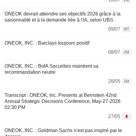
ZM
ONEOK devrait atteindre ses objectifs 2026 grâce à la
saisonnalité et à la demande liée à l'IA, selon UBS
09/07
MT
ONEOK, INC. : Barclays toujours positif
08/07
ZM
ONEOK, INC. : BofA Securities maintient sa
recommandation neutre
28/05
ZM
Transcript : ONEOK, Inc. Presents at Bernstein 42nd
Annual Strategic Decisions Conference, May-27-2026
02:30 PM
27/05
ONEOK, INC. : Goldman Sachs n'est pas inspiré par le