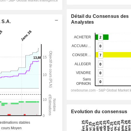
Détail du Consensus des
 S.A.
Analystes
Evolution du consensus