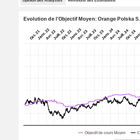
Opinion des Analystes
Révisions des Estimations
Evolution de l'Objectif Moyen: Orange Polska S