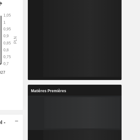
Matières Premières
l -