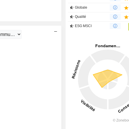
Globale
Qualité
ESG MSCI