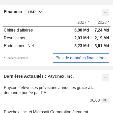
Finances
2027 *
2028 *
Chiffre d'affaires
6,88 Md
7,24 Md
Résultat net
2,03 Md
2,19 Md
Endettement Net
3,23 Md
3,01 Md
Plus de données financières
* Données estimées
Dernières Actualités : Paychex, Inc.
Paycom relève ses prévisions annuelles grâce à la
demande portée par l'IA
06/08
RE
Paychex, Inc. et Microsoft Corporation étendent