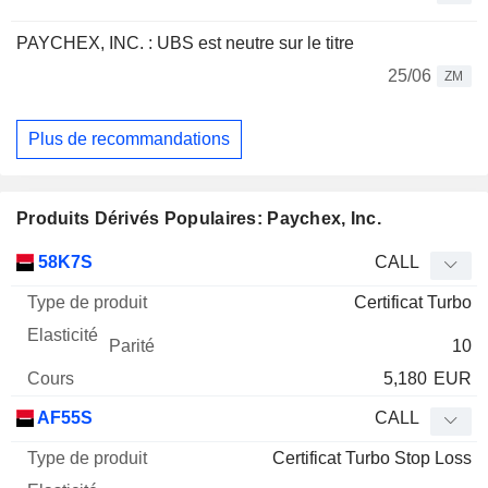
PAYCHEX, INC. : UBS est neutre sur le titre
25/06
ZM
Plus de recommandations
Produits Dérivés Populaires: Paychex, Inc.
Type
58K7S
CALL
de
Certificat Turbo
Mnemo
Type
produit
Elasticité
Parité
Cours
10
5,180
EUR
AF55S
CALL
Certificat Turbo Stop Loss