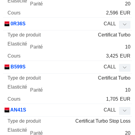
20
2,596
EUR
0R36S
CALL
Certificat Turbo
10
3,425
EUR
B599S
CALL
Certificat Turbo
10
1,705
EUR
AN41S
CALL
Certificat Turbo Stop Loss
20