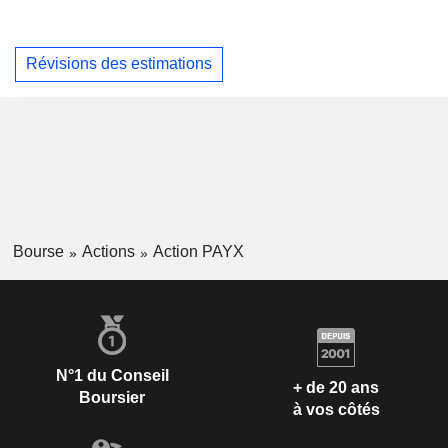
Révisions des estimations
Bourse
Actions
Action PAYX
N°1 du Conseil
+ de 20 ans
Boursier
à vos côtés