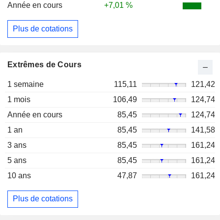
Année en cours
+7,01 %
Plus de cotations
Extrêmes de Cours
1 semaine
115,11
121,42
1 mois
106,49
124,74
Année en cours
85,45
124,74
1 an
85,45
141,58
3 ans
85,45
161,24
5 ans
85,45
161,24
10 ans
47,87
161,24
Plus de cotations