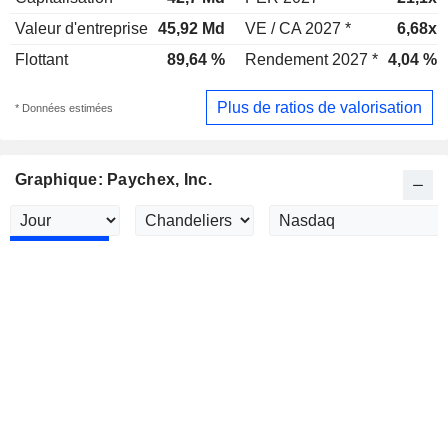
Valeur d'entreprise
45,92 Md
VE / CA 2027 *
6,68x
Flottant
89,64 %
Rendement 2027 *
4,04 %
Plus de ratios de valorisation
* Données estimées
Graphique: Paychex, Inc.