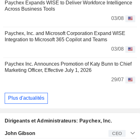
Paychex Expands WISE to Deliver Workforce Intelligence
Across Business Tools
03/08
Paychex, Inc. and Microsoft Corporation Expand WISE
Integration to Microsoft 365 Copilot and Teams
03/08
Paychex Inc. Announces Promotion of Katy Bunn to Chief
Marketing Officer, Effective July 1, 2026
29/07
Plus d'actualités
Dirigeants et Administrateurs: Paychex, Inc.
Dirigeant
Titre
Age
Depuis
John Gibson
CEO