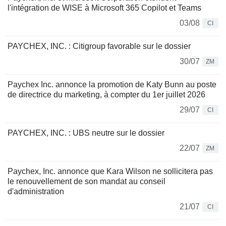
l'intégration de WISE à Microsoft 365 Copilot et Teams
03/08
CI
PAYCHEX, INC. : Citigroup favorable sur le dossier
30/07
ZM
Paychex Inc. annonce la promotion de Katy Bunn au poste
de directrice du marketing, à compter du 1er juillet 2026
29/07
CI
PAYCHEX, INC. : UBS neutre sur le dossier
22/07
ZM
Paychex, Inc. annonce que Kara Wilson ne sollicitera pas
le renouvellement de son mandat au conseil
d'administration
21/07
CI