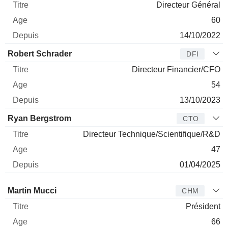
Directeur Général
60
14/10/2022
Robert Schrader
DFI
Directeur Financier/CFO
54
13/10/2023
Ryan Bergstrom
CTO
Directeur Technique/Scientifique/R&D
47
01/04/2025
Administrateur
Titre
Age
Depuis
Martin Mucci
CHM
Président
66