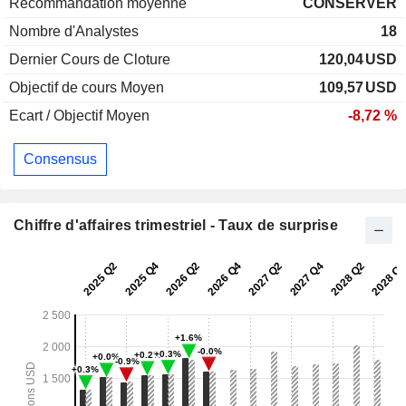
Recommandation moyenne
CONSERVER
Nombre d'Analystes
18
Dernier Cours de Cloture
120,04
USD
Objectif de cours Moyen
109,57
USD
Ecart / Objectif Moyen
-8,72 %
Consensus
Chiffre d'affaires trimestriel - Taux de surprise