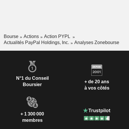
Bourse
Actions
Action PYPL
Actualités PayPal Holdings, Inc.
Analyses Zonebourse
N°1 du Conseil
+ de 20 ans
Boursier
à vos côtés
+ 1 300 000
membres