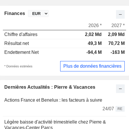
Finances
2026 *
2027 *
Chiffre d'affaires
2,02 Md
2,09 Md
Résultat net
49,3 M
70,72 M
Endettement Net
-94,4 M
-163 M
Plus de données financières
* Données estimées
Dernières Actualités : Pierre & Vacances
Actions France et Benelux : les facteurs à suivre
24/07
RE
Légère baisse d'activité trimestrielle chez Pierre &
Vacances-Center Parcs