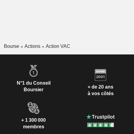
Bourse
Actions
Action VAC
N°1 du Conseil
+ de 20 ans
Boursier
à vos côtés
+ 1 300 000
membres