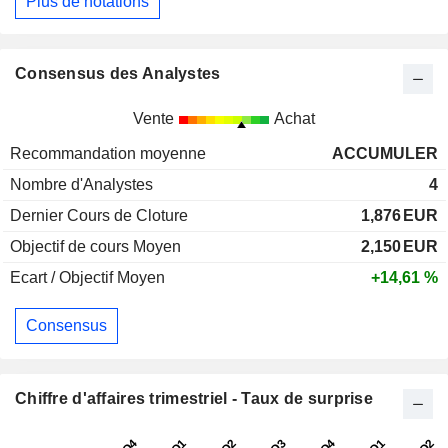
Plus de notations
Consensus des Analystes
Vente
Achat
Recommandation moyenne
ACCUMULER
Nombre d'Analystes
4
Dernier Cours de Cloture
1,876
EUR
Objectif de cours Moyen
2,150
EUR
Ecart / Objectif Moyen
+14,61 %
Consensus
Chiffre d'affaires trimestriel - Taux de surprise