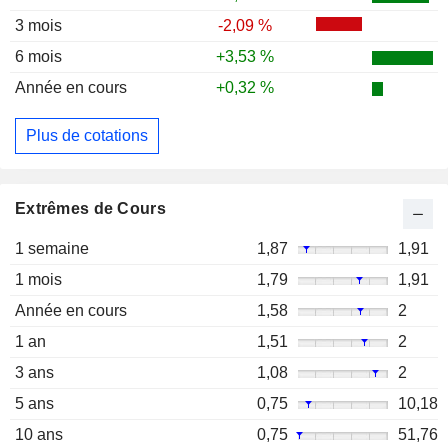
3 mois
-2,09 %
6 mois
+3,53 %
Année en cours
+0,32 %
Plus de cotations
Extrêmes de Cours
1 semaine
1,87
1,91
1 mois
1,79
1,91
Année en cours
1,58
2
1 an
1,51
2
3 ans
1,08
2
5 ans
0,75
10,18
10 ans
0,75
51,76