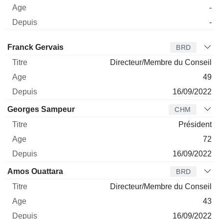
-
-
Administrateur
Titre
Age
Depuis
Franck Gervais
BRD
Directeur/Membre du Conseil
49
16/09/2022
Georges Sampeur
CHM
Président
72
16/09/2022
Amos Ouattara
BRD
Directeur/Membre du Conseil
43
16/09/2022