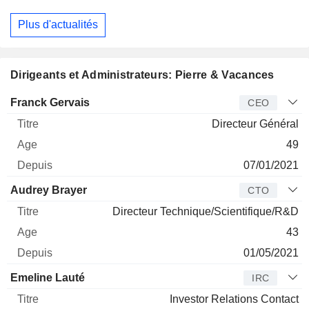
Plus d'actualités
Dirigeants et Administrateurs: Pierre & Vacances
Dirigeant
Titre
Age
Depuis
Franck Gervais
CEO
Directeur Général
49
07/01/2021
Audrey Brayer
CTO
Directeur Technique/Scientifique/R&D
43
01/05/2021
Emeline Lauté
IRC
Investor Relations Contact