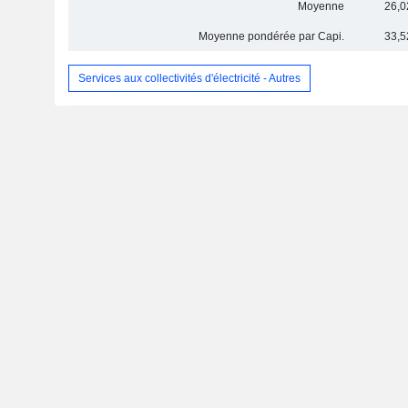
Moyenne
26,0
Moyenne pondérée par Capi.
33,5
Services aux collectivités d'électricité - Autres