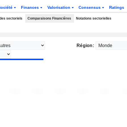
Société
Finances
Valorisation
Consensus
Ratings
des sectoriels
Comparaisons Financières
Notations sectorielles
Région: