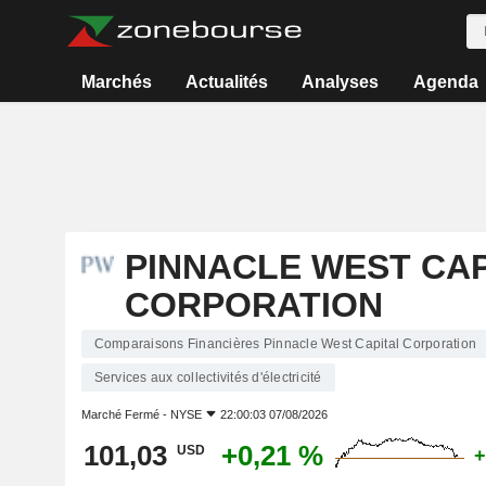
Marchés
Actualités
Analyses
Agenda
PINNACLE WEST CAP
CORPORATION
Comparaisons Financières Pinnacle West Capital Corporation
Services aux collectivités d'électricité
Marché Fermé -
NYSE
22:00:03 07/08/2026
101,03
+0,21 %
USD
+