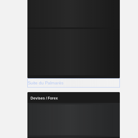
Suite du Palmarès
Devises / Forex