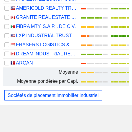
AMERICOLD REALTY TRUST, INC.
GRANITE REAL ESTATE INVESTMENT TRUST
FIBRA MTY, S.A.P.I. DE C.V.
LXP INDUSTRIAL TRUST
FRASERS LOGISTICS & COMMERCIAL TRUST
DREAM INDUSTRIAL REAL ESTATE INVESTMENT TRUST
ARGAN
Moyenne
Moyenne pondérée par Capi.
Sociétés de placement immobilier industriel