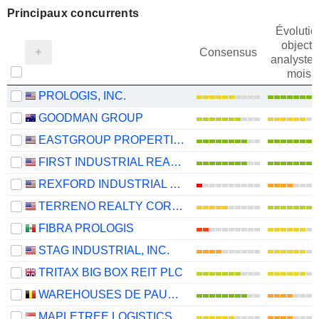
Principaux concurrents
Évolutio
objectif
Consensus
analystes
mois
PROLOGIS, INC.
GOODMAN GROUP
EASTGROUP PROPERTIES, INC.
FIRST INDUSTRIAL REALTY TRUST, INC.
REXFORD INDUSTRIAL REALTY, INC.
TERRENO REALTY CORPORATION
FIBRA PROLOGIS
STAG INDUSTRIAL, INC.
TRITAX BIG BOX REIT PLC
WAREHOUSES DE PAUW SA
MAPLETREE LOGISTICS TRUST