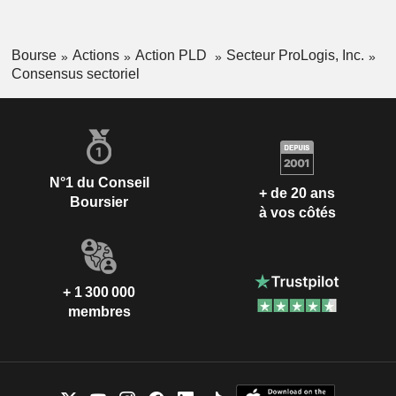
Bourse
Actions
Action PLD
Secteur ProLogis, Inc.
Consensus sectoriel
N°1 du Conseil
+ de 20 ans
Boursier
à vos côtés
+ 1 300 000
membres