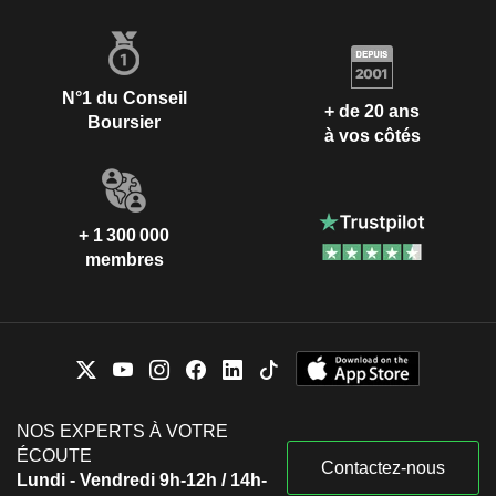
N°1 du Conseil
+ de 20 ans
Boursier
à vos côtés
+ 1 300 000
membres
NOS EXPERTS À VOTRE
ÉCOUTE
Contactez-nous
Lundi - Vendredi 9h-12h / 14h-