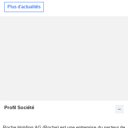
Plus d'actualités
Profil Société
Roche Holding AG (Roche) est une entreprise du secteur de