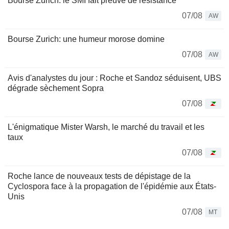
Bourse Zurich: le SMI fait preuve de résistance
07/08
AW
Bourse Zurich: une humeur morose domine
07/08
AW
Avis d'analystes du jour : Roche et Sandoz séduisent, UBS
dégrade sèchement Sopra
07/08
L'énigmatique Mister Warsh, le marché du travail et les
taux
07/08
Roche lance de nouveaux tests de dépistage de la
Cyclospora face à la propagation de l'épidémie aux États-
Unis
07/08
MT