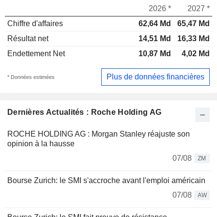
2026 *
2027 *
Chiffre d'affaires
62,64 Md
65,47 Md
Résultat net
14,51 Md
16,33 Md
Endettement Net
10,87 Md
4,02 Md
Plus de données financières
* Données estimées
Dernières Actualités : Roche Holding AG
ROCHE HOLDING AG : Morgan Stanley réajuste son
opinion à la hausse
07/08
ZM
Bourse Zurich: le SMI s'accroche avant l'emploi américain
07/08
AW