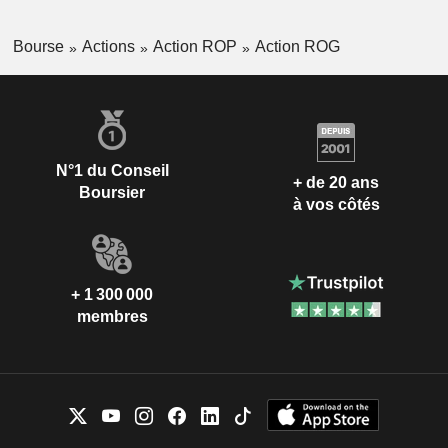
Bourse
Actions
Action ROP
Action ROG
N°1 du Conseil
+ de 20 ans
Boursier
à vos côtés
+ 1 300 000
membres