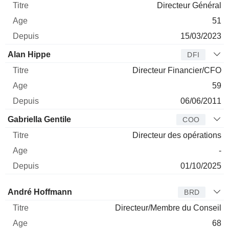
Directeur Général
51
15/03/2023
Alan Hippe
DFI
Directeur Financier/CFO
59
06/06/2011
Gabriella Gentile
COO
Directeur des opérations
-
01/10/2025
Administrateur
Titre
Age
Depuis
André Hoffmann
BRD
Directeur/Membre du Conseil
68