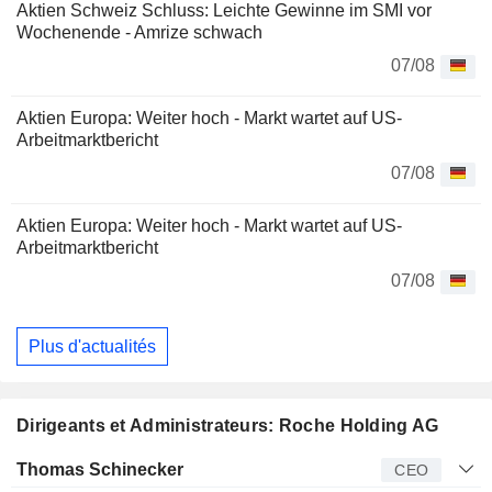
Aktien Schweiz Schluss: Leichte Gewinne im SMI vor
Wochenende - Amrize schwach
07/08
Aktien Europa: Weiter hoch - Markt wartet auf US-
Arbeitmarktbericht
07/08
Aktien Europa: Weiter hoch - Markt wartet auf US-
Arbeitmarktbericht
07/08
Plus d'actualités
Dirigeants et Administrateurs: Roche Holding AG
Dirigeant
Titre
Age
Depuis
Thomas Schinecker
CEO