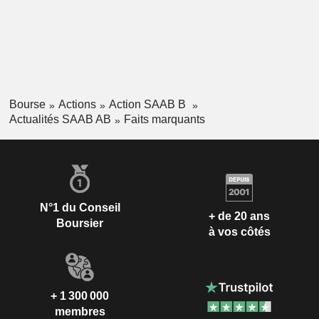
Bourse
Actions
Action SAAB B
Actualités SAAB AB
Faits marquants
N°1 du Conseil
+ de 20 ans
Boursier
à vos côtés
+ 1 300 000
membres