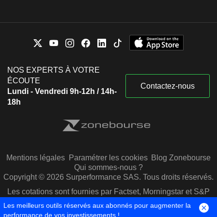
NOS EXPERTS À VOTRE
ÉCOUTE
Contactez-nous
Lundi - Vendredi 9h-12h / 14h-
18h
Mentions légales
Paramétrer les cookies
Blog Zonebourse
Qui sommes-nous ?
Copyright © 2026 Surperformance SAS. Tous droits réservés.
Les cotations sont fournies par Factset, Morningstar et S&P
Capital IQ
Les meilleurs outils réservés aux abonnés pour augmenter la
performance de vos investissements !