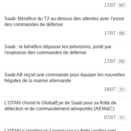
17/07
MT
Saab: Bénéfice du T2 au-dessus des attentes avec l'essor
des commandes de défense
17/07
RE
Saab : le bénéfice dépasse les prévisions, porté par
l'explosion des commandes de défense
17/07
RE
Saab AB reçoit une commande pour équiper les nouvelles
frégates de la marine allemande
16/07
CI
L'OTAN choisit le GlobalEye de Saab pour sa flotte de
détection et de commandement aéroportés (AEW&C)
07/07
CI
L'OTAN s'apprêterait à remplacer sa flotte vieillissante