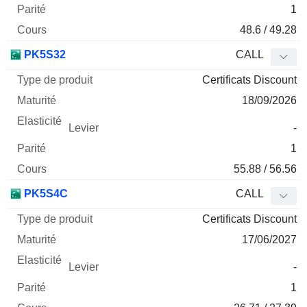
1
48.6 / 49.28
PK5S32
CALL
Certificats Discount
18/09/2026
-
1
55.88 / 56.56
PK5S4C
CALL
Certificats Discount
17/06/2027
-
1