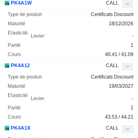
PK4A1W
CALL
Certificats Discount
18/12/2026
-
1
40.41 / 41.09
PK4A12
CALL
Certificats Discount
19/03/2027
-
1
43.53 / 44.21
PK4A1X
CALL