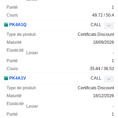
1
49.72 / 50.4
PK4A1Q
CALL
Certificats Discount
18/09/2026
-
1
35.84 / 36.52
PK4A1V
CALL
Certificats Discount
18/12/2026
-
1