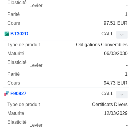
-
1
97,51
EUR
BT302O
CALL
Obligations Convertibles
06/03/2030
-
1
94,73
EUR
F90827
CALL
Certificats Divers
12/03/2029
-