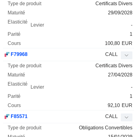
Certificats Divers
29/09/2028
-
1
100,80
EUR
F79968
CALL
Certificats Divers
27/04/2028
-
1
92,10
EUR
F85571
CALL
Obligations Convertibles
15/01/2029