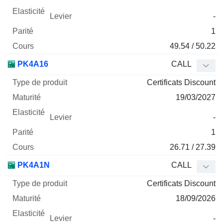
-
1
49.54 / 50.22
PK4A16
CALL
Certificats Discount
19/03/2027
-
1
26.71 / 27.39
PK4A1N
CALL
Certificats Discount
18/09/2026
-