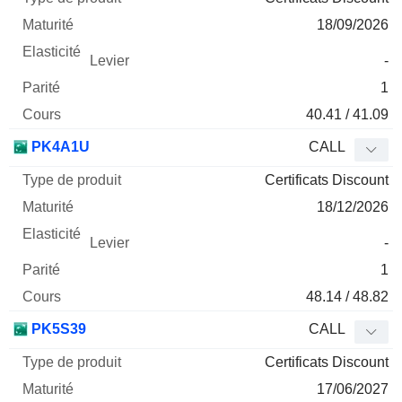
18/09/2026
-
1
40.41 / 41.09
PK4A1U
CALL
Certificats Discount
18/12/2026
-
1
48.14 / 48.82
PK5S39
CALL
Certificats Discount
17/06/2027