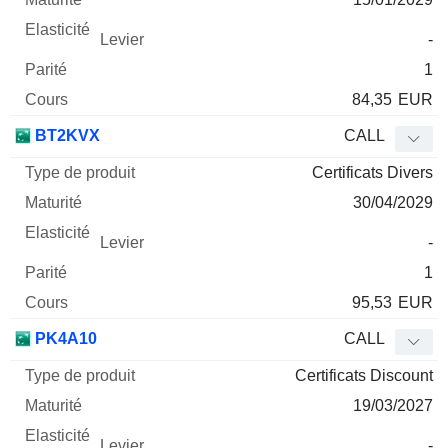
-
1
84,35
EUR
BT2KVX
CALL
Certificats Divers
30/04/2029
-
1
95,53
EUR
PK4A10
CALL
Certificats Discount
19/03/2027
-