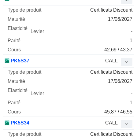
Certificats Discount
17/06/2027
-
1
42.69 / 43.37
PK5S37
CALL
Certificats Discount
17/06/2027
-
1
45.87 / 46.55
PK5S34
CALL
Certificats Discount