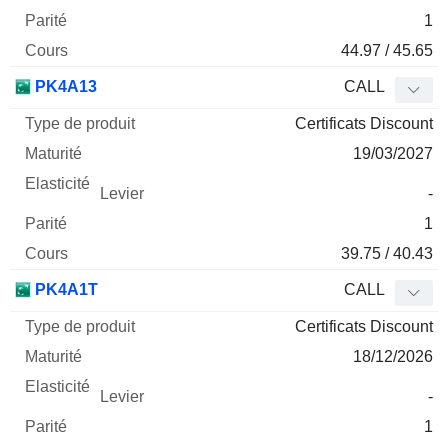
1
44.97 / 45.65
PK4A13
CALL
Certificats Discount
19/03/2027
-
1
39.75 / 40.43
PK4A1T
CALL
Certificats Discount
18/12/2026
-
1