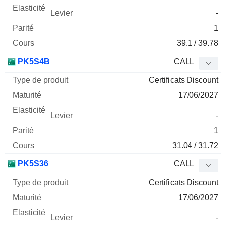
-
1
39.1 / 39.78
PK5S4B
CALL
Certificats Discount
17/06/2027
-
1
31.04 / 31.72
PK5S36
CALL
Certificats Discount
17/06/2027
-