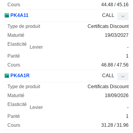
44.48 / 45.16
PK4A11
CALL
Certificats Discount
19/03/2027
-
1
46.88 / 47.56
PK4A1R
CALL
Certificats Discount
18/09/2026
-
1
31.28 / 31.96