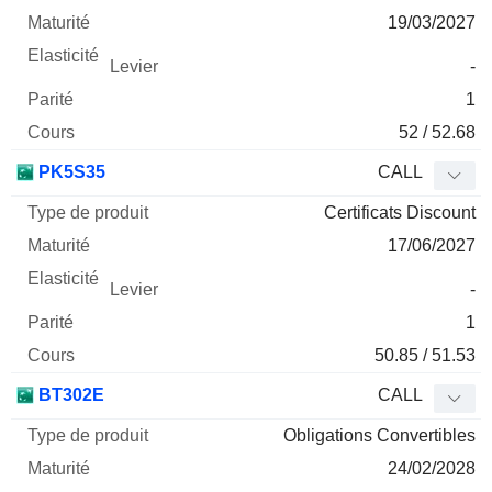
19/03/2027
-
1
52 / 52.68
PK5S35
CALL
Certificats Discount
17/06/2027
-
1
50.85 / 51.53
BT302E
CALL
Obligations Convertibles
24/02/2028