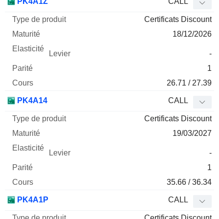
PK4A1Z
CALL
Certificats Discount
18/12/2026
-
1
26.71 / 27.39
PK4A14
CALL
Certificats Discount
19/03/2027
-
1
35.66 / 36.34
PK4A1P
CALL
Certificats Discount