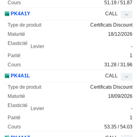
51.19 / 51.87
PK4A1Y
CALL
Certificats Discount
18/12/2026
-
1
31.28 / 31.96
PK4A1L
CALL
Certificats Discount
18/09/2026
-
1
53.35 / 54.03