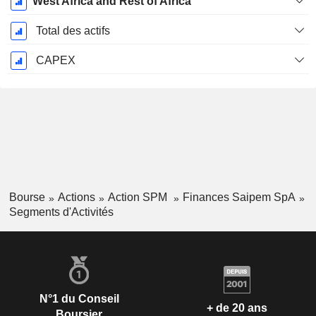
West Africa and Rest of Africa
Total des actifs
CAPEX
Bourse
Actions
Action SPM
Finances Saipem SpA
Segments d'Activités
N°1 du Conseil
+ de 20 ans
Boursier