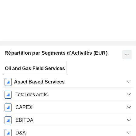
Répartition par Segments d'Activités (EUR)
Période
Oil and Gas Field Services
Fiscale:
Décembre
Asset Based Services
Total des actifs
CAPEX
EBITDA
D&A