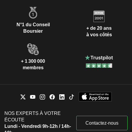
N°1 du Conseil
+ de 20 ans
Boursier
à vos côtés
+ 1 300 000
membres
NOS EXPERTS À VOTRE
ÉCOUTE
Contactez-nous
Lundi - Vendredi 9h-12h / 14h-