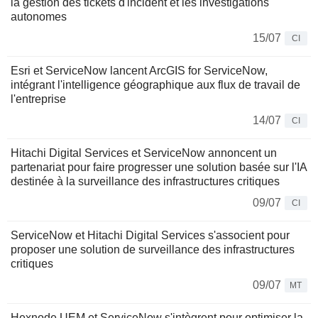
la gestion des tickets d'incident et les investigations
autonomes
15/07
CI
Esri et ServiceNow lancent ArcGIS for ServiceNow,
intégrant l'intelligence géographique aux flux de travail de
l'entreprise
14/07
CI
Hitachi Digital Services et ServiceNow annoncent un
partenariat pour faire progresser une solution basée sur l'IA
destinée à la surveillance des infrastructures critiques
09/07
CI
ServiceNow et Hitachi Digital Services s'associent pour
proposer une solution de surveillance des infrastructures
critiques
09/07
MT
Hexnode UEM et ServiceNow s'intègrent pour optimiser la