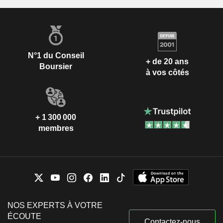
N°1 du Conseil
+ de 20 ans
Boursier
à vos côtés
+ 1 300 000
membres
NOS EXPERTS À VOTRE
ÉCOUTE
Contactez-nous