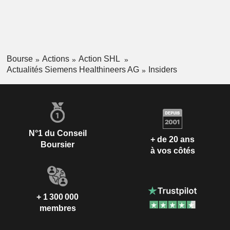
Bourse
Actions
Action SHL
Actualités Siemens Healthineers AG
Insiders
N°1 du Conseil
+ de 20 ans
Boursier
à vos côtés
+ 1 300 000
membres