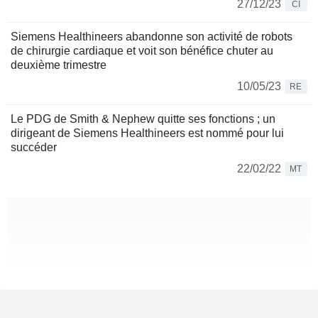
27/12/23
CI
Siemens Healthineers abandonne son activité de robots
de chirurgie cardiaque et voit son bénéfice chuter au
deuxième trimestre
10/05/23
RE
Le PDG de Smith & Nephew quitte ses fonctions ; un
dirigeant de Siemens Healthineers est nommé pour lui
succéder
22/02/22
MT