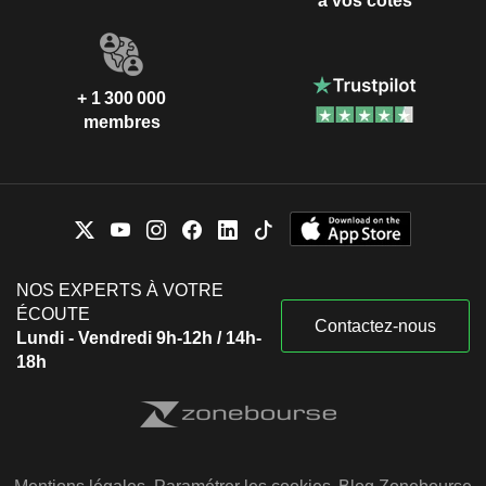
à vos côtés
+ 1 300 000
membres
NOS EXPERTS À VOTRE
ÉCOUTE
Contactez-nous
Lundi - Vendredi 9h-12h / 14h-
18h