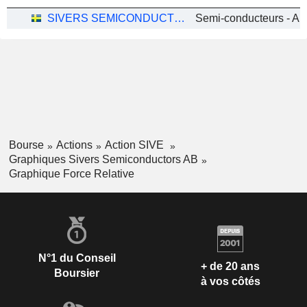
SIVERS SEMICONDUCTORS AB
Semi-conducteurs - Au
Bourse
Actions
Action SIVE
Graphiques Sivers Semiconductors AB
Graphique Force Relative
N°1 du Conseil
+ de 20 ans
Boursier
à vos côtés