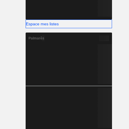
Espace mes listes
Palmarès