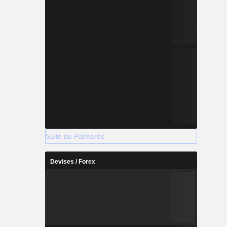
Suite du Palmarès
Devises / Forex