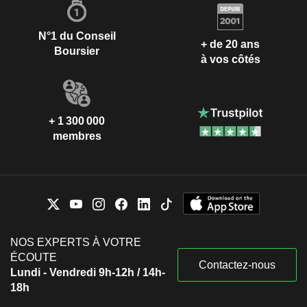
N°1 du Conseil
+ de 20 ans
Boursier
à vos côtés
+ 1 300 000
membres
NOS EXPERTS À VOTRE
ÉCOUTE
Contactez-nous
Lundi - Vendredi 9h-12h / 14h-
18h