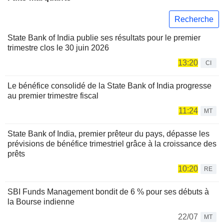
Recherche
State Bank of India publie ses résultats pour le premier
trimestre clos le 30 juin 2026
13:20
CI
Le bénéfice consolidé de la State Bank of India progresse
au premier trimestre fiscal
11:24
MT
State Bank of India, premier prêteur du pays, dépasse les
prévisions de bénéfice trimestriel grâce à la croissance des
prêts
10:20
RE
SBI Funds Management bondit de 6 % pour ses débuts à
la Bourse indienne
22/07
MT