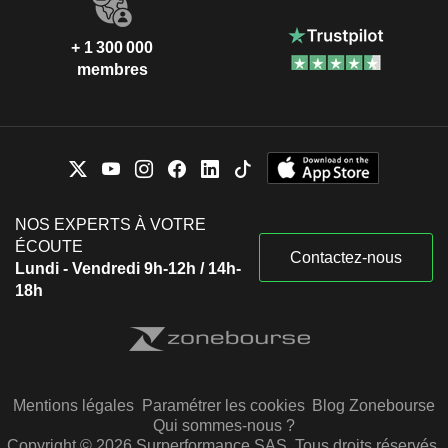
+ 1 300 000
membres
NOS EXPERTS À VOTRE
ÉCOUTE
Contactez-nous
Lundi - Vendredi 9h-12h / 14h-
18h
Mentions légales
Paramétrer les cookies
Blog Zonebourse
Qui sommes-nous ?
Copyright © 2026 Surperformance SAS. Tous droits réservés.