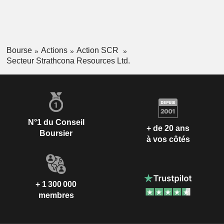
Bourse
Actions
Action SCR
Secteur Strathcona Resources Ltd.
N°1 du Conseil
+ de 20 ans
Boursier
à vos côtés
+ 1 300 000
membres