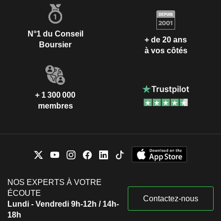
N°1 du Conseil
+ de 20 ans
Boursier
à vos côtés
+ 1 300 000
membres
NOS EXPERTS À VOTRE
ÉCOUTE
Contactez-nous
Lundi - Vendredi 9h-12h / 14h-
18h