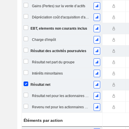
Gains (Pertes) sur la vente d’actifs
Dépréciation coût d'acquisition d'actifs
EBT, elements non courants inclus
Charge d'impôt
Résultat des activités poursuivies
Résultat net part du groupe
Intérêts minoritaires
Résultat net
Résultat net pour les actionnaires ordinaires, éléments exceptionnels inclus.
Revenu net pour les actionnaires ordinaires, hors éléments exceptionnelsRésultat net pour les actionnaires ordinaires, éléments exceptionnels exclus.
Éléments par action