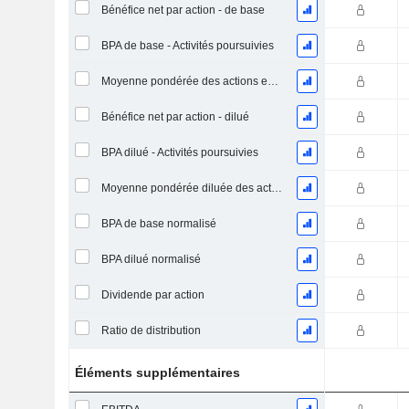
Bénéfice net par action - de base
BPA de base - Activités poursuivies
Moyenne pondérée des actions en circulation
Bénéfice net par action - dilué
BPA dilué - Activités poursuivies
Moyenne pondérée diluée des actions en circulation
BPA de base normalisé
BPA dilué normalisé
Dividende par action
Ratio de distribution
Éléments supplémentaires