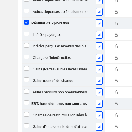
Autres dépenses de fonctionnement
Autres dépenses de fonctionnement, total
Résultat d'Exploitation
Intérêts payés, total
Intérêts perçus et revenus des placements
Charges d'intérêt nettes
Gains (Pertes) sur les investissements en actions
Gains (pertes) de change
Autres produits non opérationnels
EBT, hors éléments non courants
Charges de restructuration liées à l’intégration d’une nouvelle activité (Fusions, Acquisitions)
Gains (Pertes) sur le droit d'utilisation d'actifs