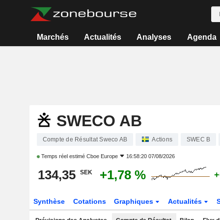
Marchés
Actualités
Analyses
Agenda
SWECO AB
Compte de Résultat Sweco AB
Actions
SWEC B
Temps réel estimé
Cboe Europe
16:58:20 07/08/2026
134,35
+1,78 %
SEK
+
Synthèse
Cotations
Graphiques
Actualités