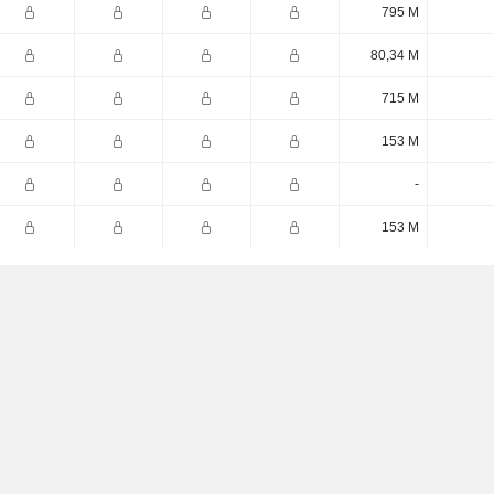
795 M
80,34 M
715 M
153 M
-
153 M