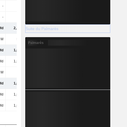
-
-
-
-
-
-
-4 M
-2 M
Md
2,18 Md
2,75 Md
2,98 Md
Suite du Palmarès
 M
513 M
675 M
759 M
Palmarès
Md
1,67 Md
2,07 Md
2,23 Md
Md
1,67 Md
2,07 Md
2,23 Md
 M
-
-
-
Md
1,67 Md
2,07 Md
2,23 Md
Md
1,67 Md
2,07 Md
2,23 Md
Md
1,67 Md
2,07 Md
2,23 Md