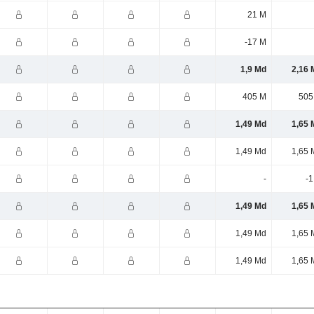
21 M
-17 M
1,9 Md
2,16 
405 M
505
1,49 Md
1,65 
1,49 Md
1,65 
-
-1
1,49 Md
1,65 
1,49 Md
1,65 
1,49 Md
1,65 