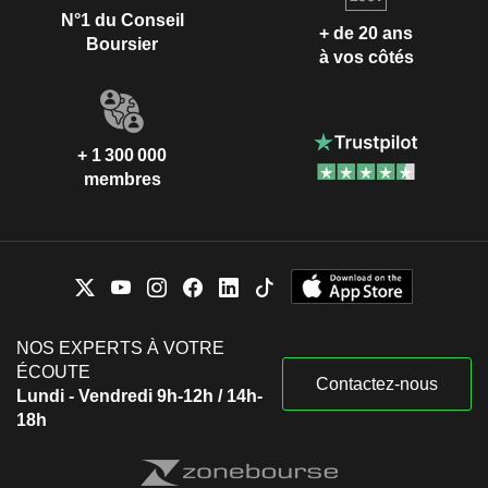
N°1 du Conseil
+ de 20 ans
Boursier
à vos côtés
+ 1 300 000
membres
NOS EXPERTS À VOTRE
ÉCOUTE
Contactez-nous
Lundi - Vendredi 9h-12h / 14h-
18h