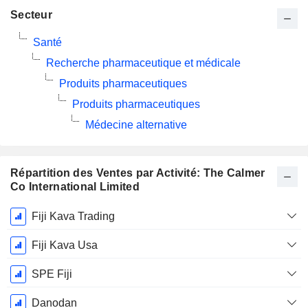
Secteur
Santé
Recherche pharmaceutique et médicale
Produits pharmaceutiques
Produits pharmaceutiques
Médecine alternative
Répartition des Ventes par Activité: The Calmer
Co International Limited
Période
Fiji Kava Trading
Fiscale:
Juin
Fiji Kava Usa
SPE Fiji
Danodan