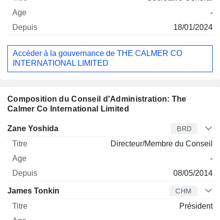
-
18/01/2024
Accéder à la gouvernance de THE CALMER CO
INTERNATIONAL LIMITED
Composition du Conseil d'Administration: The
Calmer Co International Limited
Administrateur
Titre
Age
Depuis
Zane Yoshida
BRD
Directeur/Membre du Conseil
-
08/05/2014
James Tonkin
CHM
Président