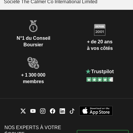
Société The Calmer Co International Limited
N°1 du Conseil
+ de 20 ans
Boursier
à vos côtés
+ 1 300 000
membres
NOS EXPERTS À VOTRE