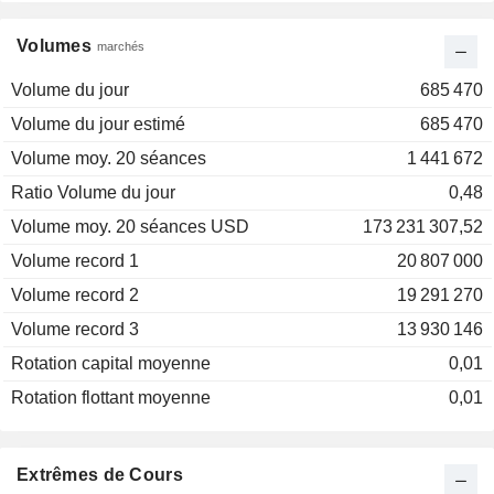
Volumes
marchés
Volume du jour
685 470
Volume du jour estimé
685 470
Volume moy. 20 séances
1 441 672
Ratio Volume du jour
0,48
Volume moy. 20 séances USD
173 231 307,52
Volume record 1
20 807 000
Volume record 2
19 291 270
Volume record 3
13 930 146
Rotation capital moyenne
0,01
Rotation flottant moyenne
0,01
Extrêmes de Cours