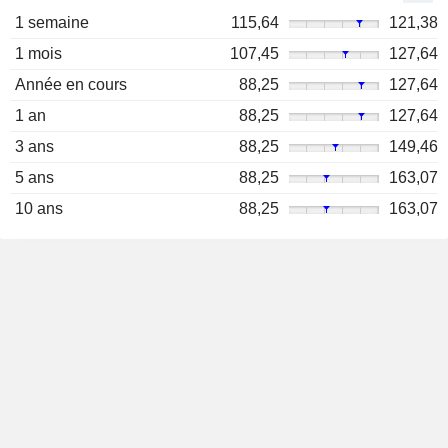
1 semaine
115,64
121,38
1 mois
107,45
127,64
Année en cours
88,25
127,64
1 an
88,25
127,64
3 ans
88,25
149,46
5 ans
88,25
163,07
10 ans
88,25
163,07