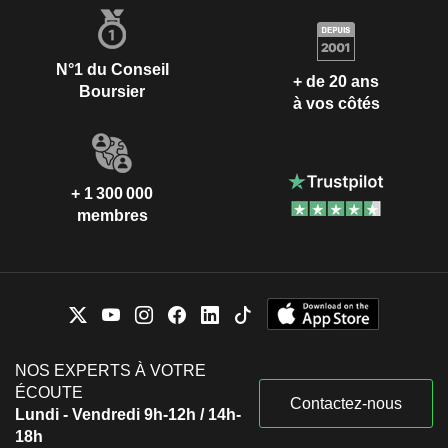
N°1 du Conseil
+ de 20 ans
Boursier
à vos côtés
+ 1 300 000
membres
NOS EXPERTS À VOTRE
ÉCOUTE
Contactez-nous
Lundi - Vendredi 9h-12h / 14h-
18h