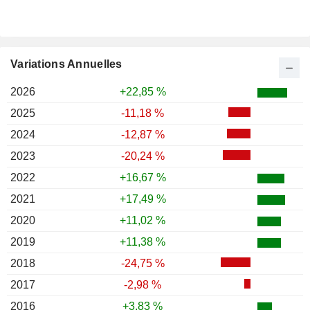
Variations Annuelles
2026
+22,85 %
2025
-11,18 %
2024
-12,87 %
2023
-20,24 %
2022
+16,67 %
2021
+17,49 %
2020
+11,02 %
2019
+11,38 %
2018
-24,75 %
2017
-2,98 %
2016
+3,83 %