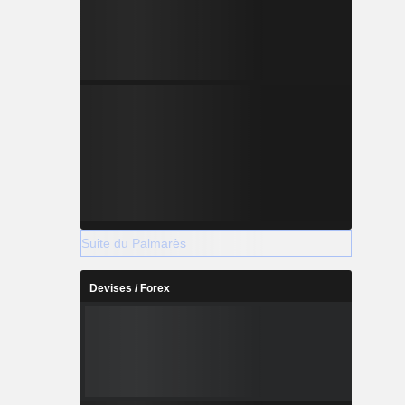
Suite du Palmarès
Devises / Forex