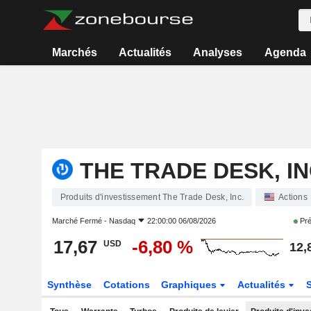
Marchés
Actualités
Analyses
Agenda
THE TRADE DESK, IN
Produits d'investissement The Trade Desk, Inc.
Actions
Marché Fermé -
Nasdaq
22:00:00 06/08/2026
Pré
17,67
-6,80 %
USD
12,
Synthèse
Cotations
Graphiques
Actualités