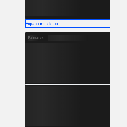
Espace mes listes
Palmarès