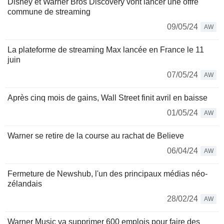
Disney et Warner Bros Discovery vont lancer une offre
commune de streaming
09/05/24
AW
La plateforme de streaming Max lancée en France le 11
juin
07/05/24
AW
Après cinq mois de gains, Wall Street finit avril en baisse
01/05/24
AW
Warner se retire de la course au rachat de Believe
06/04/24
AW
Fermeture de Newshub, l'un des principaux médias néo-
zélandais
28/02/24
AW
Warner Music va supprimer 600 emplois pour faire des