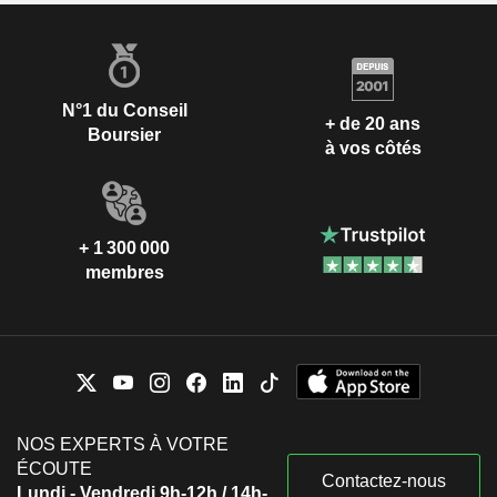
N°1 du Conseil
+ de 20 ans
Boursier
à vos côtés
+ 1 300 000
membres
NOS EXPERTS À VOTRE
ÉCOUTE
Contactez-nous
Lundi - Vendredi 9h-12h / 14h-