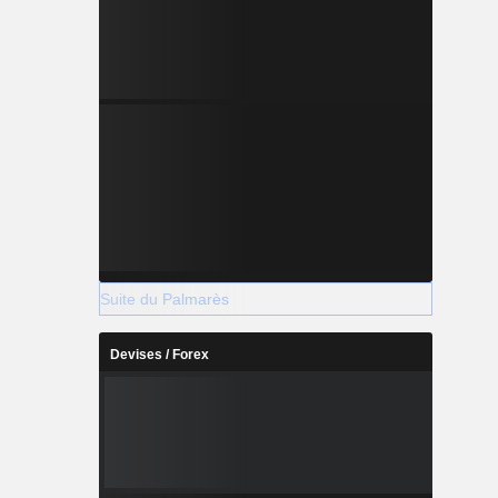
Suite du Palmarès
Devises / Forex