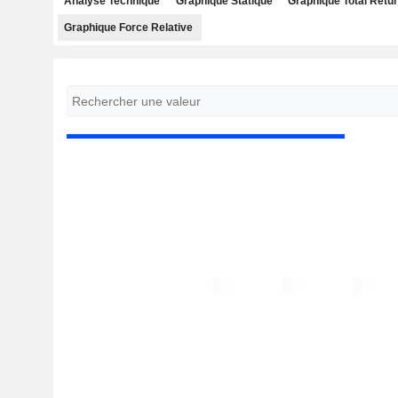
Analyse Technique
Graphique Statique
Graphique Total Retu
Graphique Force Relative