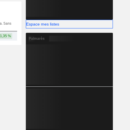
ia. 5ans
Capi.
CT
MT
LT
Espace mes listes
1,35 %
91,37 Md
Palmarès