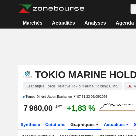
Marchés
Actualités
Analyses
Agenda
TOKIO MARINE HOLDI
Graphique Force Relative Tokio Marine Holdings, Inc.
A
Temps Différé
Japan Exchange
07:51:23 07/08/2026
7 960,00
+1,83 %
JPY
Synthèse
Cotations
Graphiques
Actualités