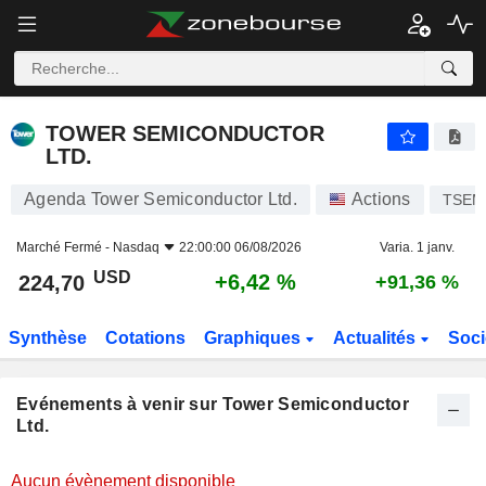
TOWER SEMICONDUCTOR LTD.
TOWER SEMICONDUCTOR
LTD.
Agenda Tower Semiconductor Ltd.
Actions
TSEM
Marché Fermé -
Nasdaq
22:00:00 06/08/2026
Varia. 1 janv.
USD
+6,42 %
224,70
+91,36 %
Synthèse
Cotations
Graphiques
Actualités
Soci
Evénements à venir sur Tower Semiconductor
Ltd.
Aucun évènement disponible