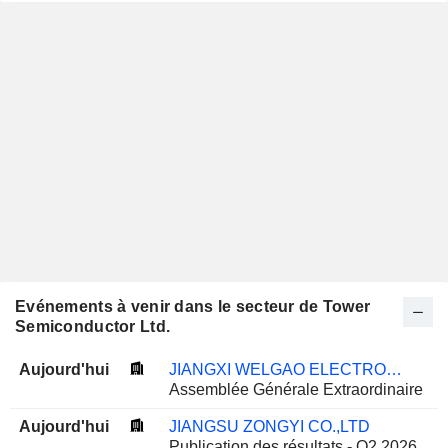
Evénements à venir dans le secteur de Tower
Semiconductor Ltd.
Aujourd'hui
JIANGXI WELGAO ELECTRONICS CO., LTD.
Assemblée Générale Extraordinaire
Aujourd'hui
JIANGSU ZONGYI CO.,LTD
Publication des résultats - Q2 2026