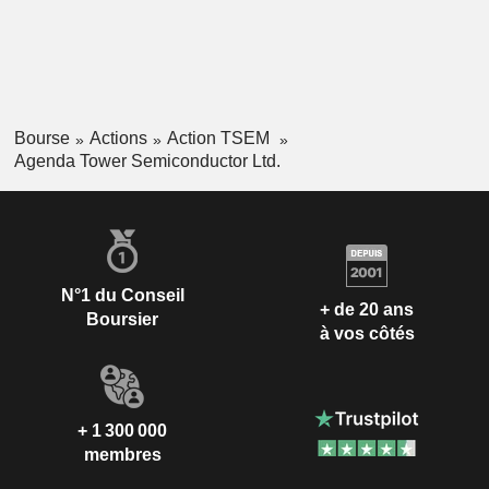
Bourse
Actions
Action TSEM
Agenda Tower Semiconductor Ltd.
N°1 du Conseil
+ de 20 ans
Boursier
à vos côtés
+ 1 300 000
membres