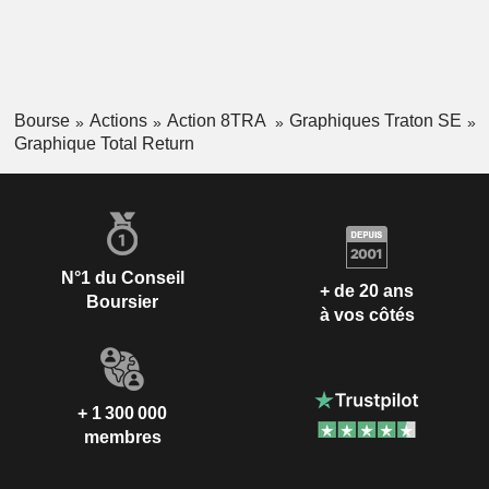
Bourse
Actions
Action 8TRA
Graphiques Traton SE
Graphique Total Return
N°1 du Conseil
+ de 20 ans
Boursier
à vos côtés
+ 1 300 000
membres