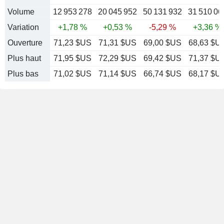
Volume
12 953 278
20 045 952
50 131 932
31 510 06
Variation
+1,78 %
+0,53 %
-5,29 %
+3,36 %
Ouverture
71,23 $US
71,31 $US
69,00 $US
68,63 $U
Plus haut
71,95 $US
72,29 $US
69,42 $US
71,37 $U
Plus bas
71,02 $US
71,14 $US
66,74 $US
68,17 $U