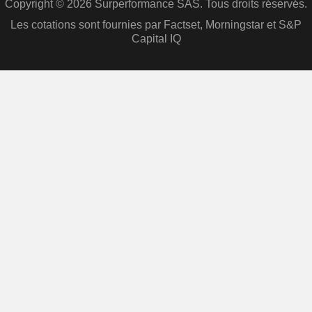
Copyright © 2026 Surperformance SAS. Tous droits réservés.
Les cotations sont fournies par Factset, Morningstar et S&P
Capital IQ