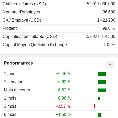
Chiffre d'affaires (USD)
52 017 000 000
Nombre d'employés
36 600
CA / Employé (USD)
1 421 230
Flottant
99.8 %
Capitalisation flottante (USD)
152 927 914 330
Capital Moyen Quotidien Echangé
1.06%
Performances
1 jour
+6,46 %
1 semaine
+6,62 %
Mois en cours
+6,62 %
1 mois
+0,90 %
3 mois
-0,57 %
6 mois
+1,50 %