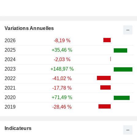
Variations Annuelles
2026
-8,19 %
2025
+35,46 %
2024
-2,03 %
2023
+148,97 %
2022
-41,02 %
2021
-17,78 %
2020
+71,49 %
2019
-28,46 %
Indicateurs