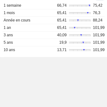
1 semaine
66,74
75,42
1 mois
65,41
76,3
Année en cours
65,41
88,24
1 an
65,41
101,99
3 ans
40,09
101,99
5 ans
19,9
101,99
10 ans
13,71
101,99