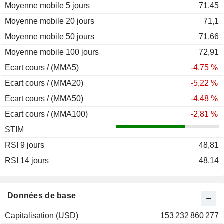
Moyenne mobile 5 jours
71,45
Moyenne mobile 20 jours
71,1
Moyenne mobile 50 jours
71,66
Moyenne mobile 100 jours
72,91
Ecart cours / (MMA5)
-4,75 %
Ecart cours / (MMA20)
-5,22 %
Ecart cours / (MMA50)
-4,48 %
Ecart cours / (MMA100)
-2,81 %
STIM
RSI 9 jours
48,81
RSI 14 jours
48,14
Données de base
Capitalisation (USD)
153 232 860 277