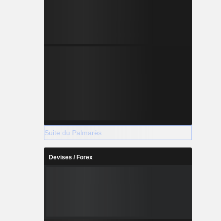
Suite du Palmarès
Devises / Forex