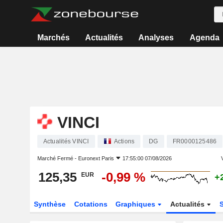
Marchés
Actualités
Analyses
Agenda
VINCI
Actualités VINCI
Actions
DG
FR0000125486
Marché Fermé -
Euronext Paris
17:55:00 07/08/2026
V
125,35
-0,99 %
EUR
+
Synthèse
Cotations
Graphiques
Actualités