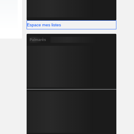
Espace mes listes
Palmarès