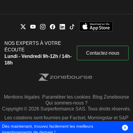
NOS EXPERTS À VOTRE
ÉCOUTE
Contactez-nous
Lundi - Vendredi 9h-12h / 14h-
18h
Mentions légales
Paramétrer les cookies
Blog Zonebourse
Qui sommes-nous ?
Copyright © 2026 Surperformance SAS. Tous droits réservés.
Les cotations sont fournies par Factset, Morningstar et S&P
Capital IQ
Dès maintenant, trouvez facilement les meilleurs
investissements de demain !