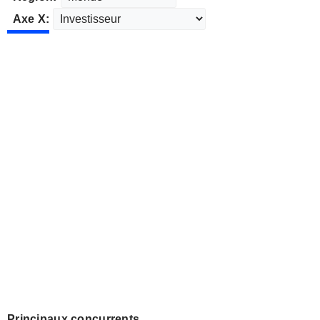
Axe X:
Principaux concurrents