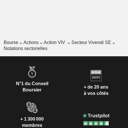
Bourse
Actions
Action VIV
Secteur Vivendi SE
Notations sectorielles
N°1 du Conseil
+ de 20 ans
Boursier
à vos côtés
+ 1 300 000
membres