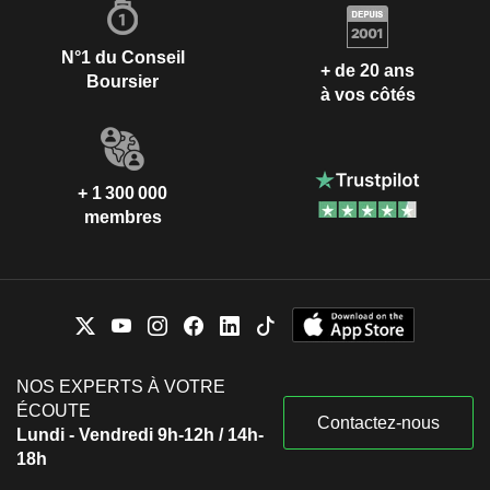
N°1 du Conseil
+ de 20 ans
Boursier
à vos côtés
+ 1 300 000
membres
NOS EXPERTS À VOTRE
ÉCOUTE
Contactez-nous
Lundi - Vendredi 9h-12h / 14h-
18h