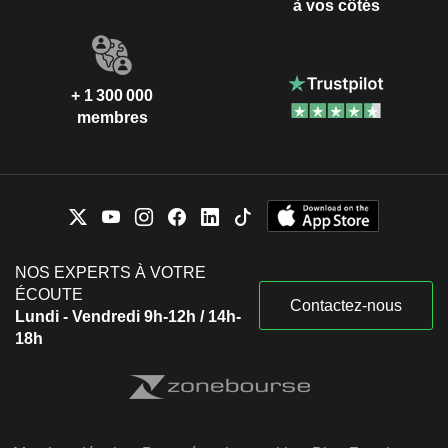
à vos côtés
+ 1 300 000
membres
NOS EXPERTS À VOTRE
ÉCOUTE
Contactez-nous
Lundi - Vendredi 9h-12h / 14h-
18h