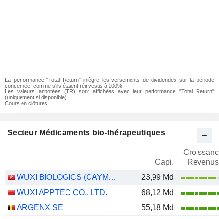
La performance "Total Return" intègre les versements de dividendes sur la période
concernée, comme s'ils étaient réinvestis à 100%.
Les valeurs annotées (TR) sont affichées avec leur performance "Total Return"
(uniquement si disponible)
Cours en clôtures
Secteur Médicaments bio-thérapeutiques
Croissanc
Capi.
Revenus
WUXI BIOLOGICS (CAYMAN) INC.
23,99 Md
WUXI APPTEC CO., LTD.
68,12 Md
ARGENX SE
55,18 Md