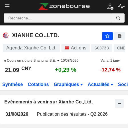
XIANHE CO.,LTD.
XIANHE CO.,LTD.
Agenda Xianhe Co.,Ltd.
Actions
603733
CNE1
Cours en clôture
Shanghai S.E.
10/08/2026
Varia. 1 janv.
CNY
+0,29 %
21,09
-12,74 %
Synthèse
Cotations
Graphiques
Actualités
Soci
Evénements à venir sur Xianhe Co.,Ltd.
31/08/2026
Publication des résultats - Q2 2026