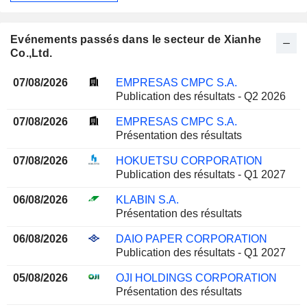
Evénements passés dans le secteur de Xianhe
Co.,Ltd.
07/08/2026
EMPRESAS CMPC S.A.
Publication des résultats - Q2 2026
07/08/2026
EMPRESAS CMPC S.A.
Présentation des résultats
07/08/2026
HOKUETSU CORPORATION
Publication des résultats - Q1 2027
06/08/2026
KLABIN S.A.
Présentation des résultats
06/08/2026
DAIO PAPER CORPORATION
Publication des résultats - Q1 2027
05/08/2026
OJI HOLDINGS CORPORATION
Présentation des résultats