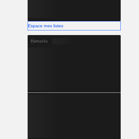
Espace mes listes
Palmarès