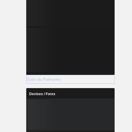
Suite du Palmarès
Devises / Forex