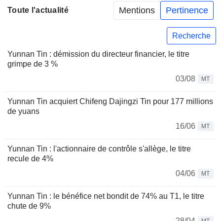
Mentions
Pertinence
Toute l'actualité
Recherche
Yunnan Tin : démission du directeur financier, le titre
grimpe de 3 %
03/08
MT
Yunnan Tin acquiert Chifeng Dajingzi Tin pour 177 millions
de yuans
16/06
MT
Yunnan Tin : l'actionnaire de contrôle s'allège, le titre
recule de 4%
04/06
MT
Yunnan Tin : le bénéfice net bondit de 74% au T1, le titre
chute de 9%
28/04