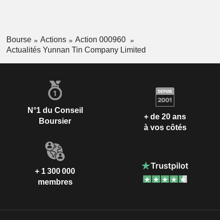
Bourse
Actions
Action 000960
Actualités Yunnan Tin Company Limited
N°1 du Conseil
+ de 20 ans
Boursier
à vos côtés
+ 1 300 000
membres