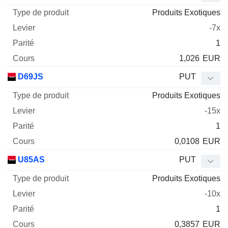
Produits Exotiques
-7x
1
1,026
EUR
D69JS
PUT
Produits Exotiques
-15x
1
0,0108
EUR
U85AS
PUT
Produits Exotiques
-10x
1
0,3857
EUR