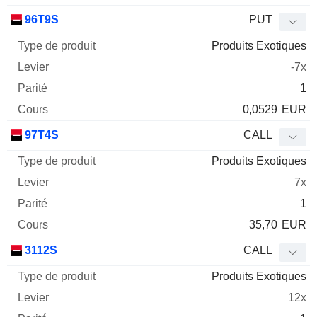
96T9S
PUT
Produits Exotiques
-7x
1
0,0529
EUR
97T4S
CALL
Produits Exotiques
7x
1
35,70
EUR
3112S
CALL
Produits Exotiques
12x