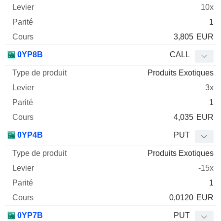
10x
1
3,805
EUR
0YP8B
CALL
Produits Exotiques
3x
1
4,035
EUR
0YP4B
PUT
Produits Exotiques
-15x
1
0,0120
EUR
0YP7B
PUT