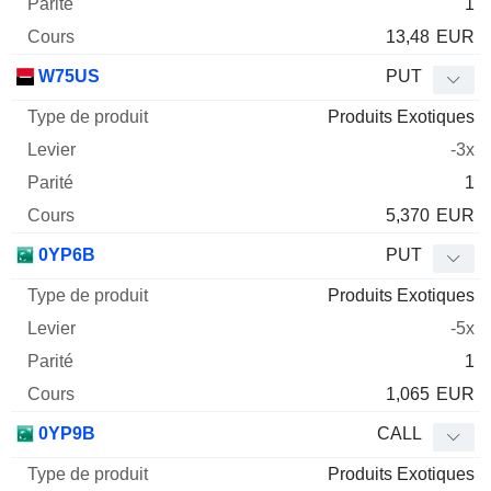
1
13,48
EUR
W75US
PUT
Produits Exotiques
-3x
1
5,370
EUR
0YP6B
PUT
Produits Exotiques
-5x
1
1,065
EUR
0YP9B
CALL
Produits Exotiques