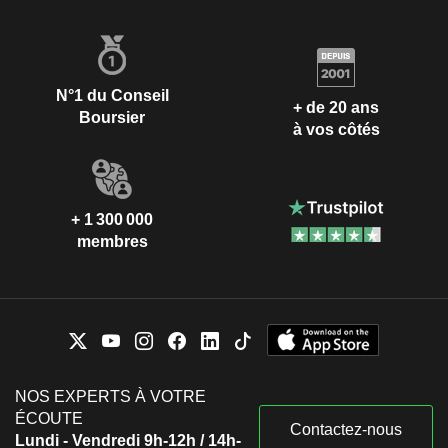
N°1 du Conseil
+ de 20 ans
Boursier
à vos côtés
+ 1 300 000
membres
NOS EXPERTS À VOTRE
ÉCOUTE
Contactez-nous
Lundi - Vendredi 9h-12h / 14h-