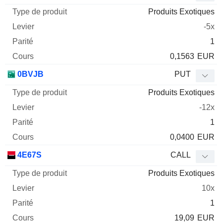
Produits Exotiques
-5x
1
0,1563
EUR
0BVJB
PUT
Produits Exotiques
-12x
1
0,0400
EUR
4E67S
CALL
Produits Exotiques
10x
1
19,09
EUR