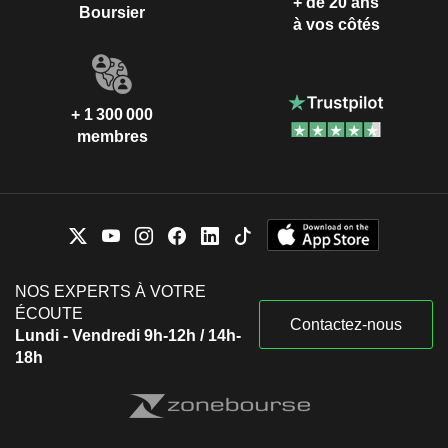
+ de 20 ans
Boursier
à vos côtés
+ 1 300 000
membres
NOS EXPERTS À VOTRE
ÉCOUTE
Contactez-nous
Lundi - Vendredi 9h-12h / 14h-
18h