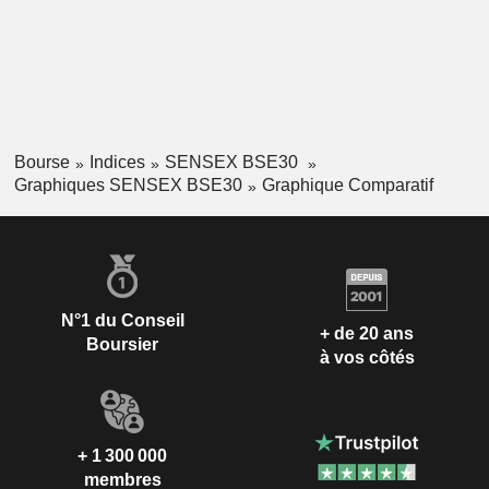
Bourse
Indices
SENSEX BSE30
Graphiques SENSEX BSE30
Graphique Comparatif
N°1 du Conseil
+ de 20 ans
Boursier
à vos côtés
+ 1 300 000
membres