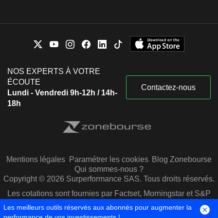
NOS EXPERTS À VOTRE
ÉCOUTE
Contactez-nous
Lundi - Vendredi 9h-12h / 14h-
18h
Mentions légales
Paramétrer les cookies
Blog Zonebourse
Qui sommes-nous ?
Copyright © 2026 Surperformance SAS. Tous droits réservés.
Les cotations sont fournies par Factset, Morningstar et S&P
Capital IQ
Les meilleurs outils réservés aux abonnés pour augmenter la
performance de vos investissements !