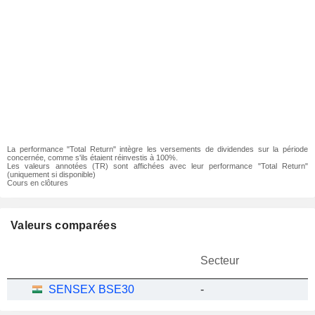
La performance "Total Return" intègre les versements de dividendes sur la période
concernée, comme s'ils étaient réinvestis à 100%.
Les valeurs annotées (TR) sont affichées avec leur performance "Total Return"
(uniquement si disponible)
Cours en clôtures
Valeurs comparées
Secteur
SENSEX BSE30
-