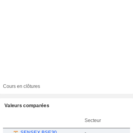
Cours en clôtures
Valeurs comparées
Secteur
SENSEX BSE30
-