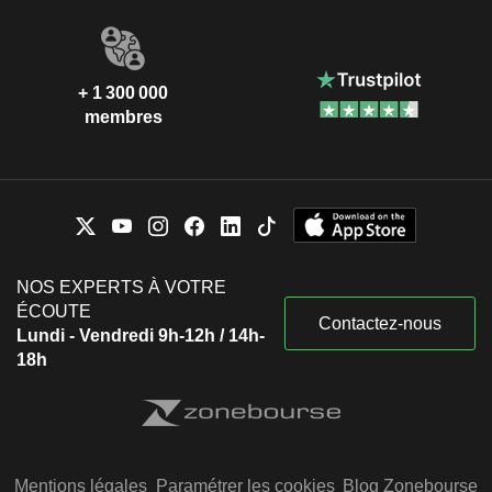
UK 50Y INFLATION INDEXED
+ 1 300 000
membres
NOS EXPERTS À VOTRE
ÉCOUTE
Contactez-nous
Lundi - Vendredi 9h-12h / 14h-
18h
Mentions légales
Paramétrer les cookies
Blog Zonebourse