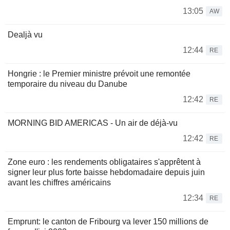
13:05
AW
Dealjà vu
12:44
RE
Hongrie : le Premier ministre prévoit une remontée
temporaire du niveau du Danube
12:42
RE
MORNING BID AMERICAS - Un air de déjà-vu
12:42
RE
Zone euro : les rendements obligataires s'apprêtent à
signer leur plus forte baisse hebdomadaire depuis juin
avant les chiffres américains
12:34
RE
Emprunt: le canton de Fribourg va lever 150 millions de