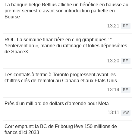
La banque belge Belfius affiche un bénéfice en hausse au
premier semestre avant son introduction partielle en
Bourse
13:21
RE
ROI - La semaine financière en cinq graphiques : "
Yentervention », manne du raffinage et folies dépensières
de SpaceX
13:20
RE
Les contrats à terme à Toronto progressent avant les
chiffres clés de l'emploi au Canada et aux États-Unis
13:14
RE
Près d'un milliard de dollars d'amende pour Meta
13:11
AW
Corr emprunt: la BC de Fribourg lève 150 millions de
francs d'ici 2033