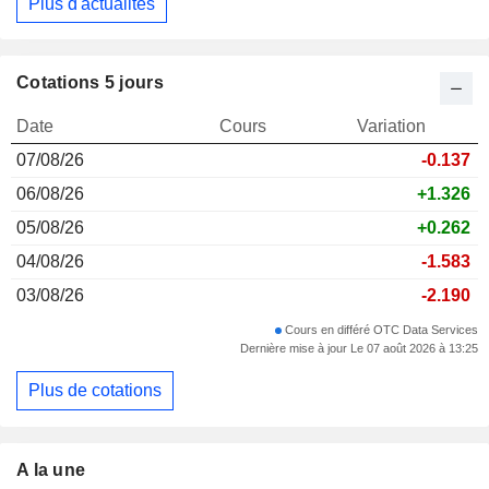
Plus d'actualités
Cotations 5 jours
Date
Cours
Variation
07/08/26
-0.137
06/08/26
+1.326
05/08/26
+0.262
04/08/26
-1.583
03/08/26
-2.190
Cours en différé OTC Data Services
Dernière mise à jour Le 07 août 2026 à 13:25
Plus de cotations
A la une