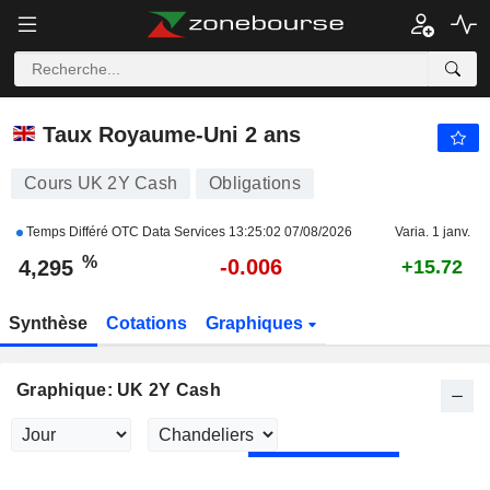
UK 2Y CASH
4,295
%
-0.137
Taux Royaume-Uni 2 ans
Cours UK 2Y Cash
Obligations
Temps Différé OTC Data Services
13:25:02 07/08/2026
Varia. 1 janv.
%
-0.006
4,295
+15.72
Synthèse
Cotations
Graphiques
Graphique: UK 2Y Cash