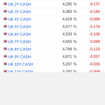
4,295
%
-0.137
UK 2Y CASH
4,383
%
-0.184
UK 3Y CASH
4,418
%
-0.086
UK 4Y CASH
4,477
%
-0.176
UK 5Y CASH
4,533
%
-0.106
UK 6Y CASH
4,655
%
-0.099
UK 7Y CASH
4,798
%
-0.133
UK 8Y CASH
4,871
%
-0.057
UK 9Y CASH
5,207
%
-0.036
UK 10Y CASH
5,292
%
-0.008
UK 12Y CASH
5,365
%
-0.067
UK 15Y CASH
5,612
%
-0.048
UK 20Y CASH
5,670
%
-0.011
UK 25Y CASH
5,698
%
-0.060
UK 30Y CASH