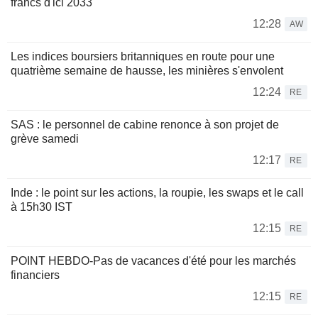
francs d'ici 2033
12:28
AW
Les indices boursiers britanniques en route pour une
quatrième semaine de hausse, les minières s'envolent
12:24
RE
SAS : le personnel de cabine renonce à son projet de
grève samedi
12:17
RE
Inde : le point sur les actions, la roupie, les swaps et le call
à 15h30 IST
12:15
RE
POINT HEBDO-Pas de vacances d'été pour les marchés
financiers
12:15
RE