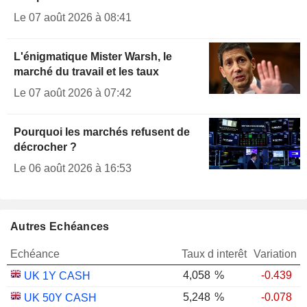
Le 07 août 2026 à 08:41
L'énigmatique Mister Warsh, le
marché du travail et les taux
Le 07 août 2026 à 07:42
Pourquoi les marchés refusent de
décrocher ?
Le 06 août 2026 à 16:53
Autres Echéances
Echéance
Taux d interêt
Variation
4,058
%
-0.439
UK 1Y CASH
5,248
%
-0.078
UK 50Y CASH