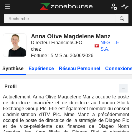
Anna Olive Magdelene Manz
Directeur Financier/CFO
NESTLÉ
chez
S.A.
Fortune : 5 M $ au 30/06/2026
Synthèse
Expérience
Réseau Personnel
Connexions
Profil
Actuellement, Anna Olive Magdelene Manz occupe le poste
de directrice financière et de directrice au London Stock
Exchange Group Plc. Elle est également membre du conseil
d'administration d'ITV Plc. Mme Manz a précédemment
occupé le poste de directrice de la stratégie de Diageo Plc
et de vice-présidente des finances de Diageo North