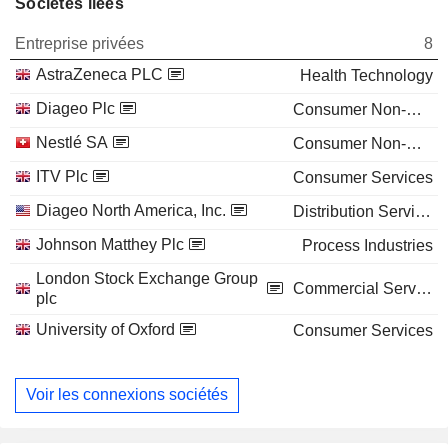
Sociétés liées
Entreprise privées
8
AstraZeneca PLC
Health Technology
Diageo Plc
Consumer Non-Durables
Nestlé SA
Consumer Non-Durables
ITV Plc
Consumer Services
Diageo North America, Inc.
Distribution Services
Johnson Matthey Plc
Process Industries
London Stock Exchange Group
Commercial Services
plc
University of Oxford
Consumer Services
Voir les connexions sociétés