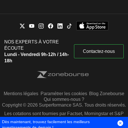
NOS EXPERTS À VOTRE
ÉCOUTE
Contactez-nous
Lundi - Vendredi 9h-12h / 14h-
18h
Mentions légales
Paramétrer les cookies
Blog Zonebourse
Qui sommes-nous ?
Copyright © 2026 Surperformance SAS. Tous droits réservés.
Les cotations sont fournies par Factset, Morningstar et S&P
Capital IQ
Dès maintenant, trouvez facilement les meilleurs
investissements de demain !