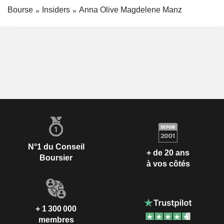
Bourse
Insiders
Anna Olive Magdelene Manz
N°1 du Conseil
+ de 20 ans
Boursier
à vos côtés
+ 1 300 000
membres