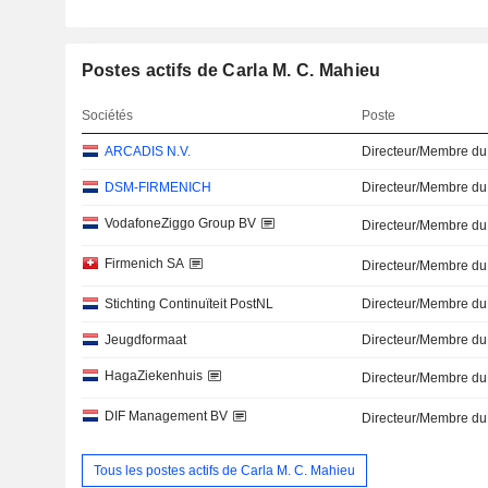
Postes actifs de Carla M. C. Mahieu
Sociétés
Poste
ARCADIS N.V.
Directeur/Membre du
DSM-FIRMENICH
Directeur/Membre du
VodafoneZiggo Group BV
Directeur/Membre du
Firmenich SA
Directeur/Membre du
Stichting Continuïteit PostNL
Directeur/Membre du
Jeugdformaat
Directeur/Membre du
HagaZiekenhuis
Directeur/Membre du
DIF Management BV
Directeur/Membre du
Tous les postes actifs de Carla M. C. Mahieu