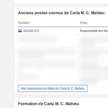
Anciens postes connus de Carla M. C. Mahieu
Sociétés
Poste
AEGON N.V.
Responsable des Re
░░░░░ ░░░ ░░░░░ ░░░░
░░░░░░░░░░░░░
░░░░░░░
░░░░░ ░░░░░░░ ░░░░░░░░░░░ ░░
░░░░░░░░░░░ ░
░░░░░░░░░░░░
░░░░░░░░
░░░░░░░ ░░░░░░ ░░░░░░░░░░░░░
░░░░░░░░░
░░
░░░░░░░░░░░░
░░░░░░░ ░░
░░░░░░░░░░░ ░
░░░░░░░░
Voir l'expérience en détail de Carla M. C. Mahieu
Formation de Carla M. C. Mahieu