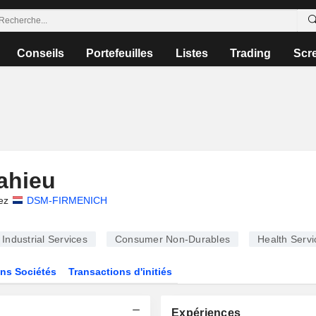
Conseils
Portefeuilles
Listes
Trading
Scr
ahieu
ez
DSM-FIRMENICH
Industrial Services
Consumer Non-Durables
Health Servi
ns Sociétés
Transactions d'initiés
Expériences