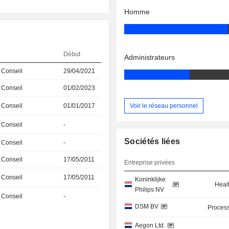
Homme
Début
Administrateurs
 Conseil
29/04/2021
 Conseil
01/02/2023
Voir le réseau personnel
 Conseil
01/01/2017
 Conseil
-
Sociétés liées
 Conseil
-
 Conseil
17/05/2011
Entreprise privées
 Conseil
17/05/2011
Koninklijke
Heal
Philips NV
 Conseil
-
DSM BV
Process
Aegon Ltd.