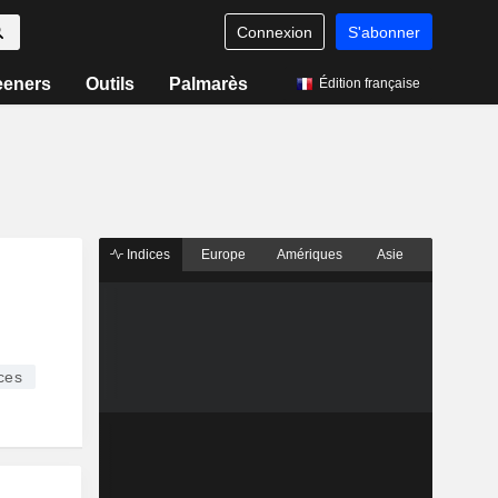
Connexion
S'abonner
eeners
Outils
Palmarès
Édition française
Indices
Europe
Amériques
Asie
ces